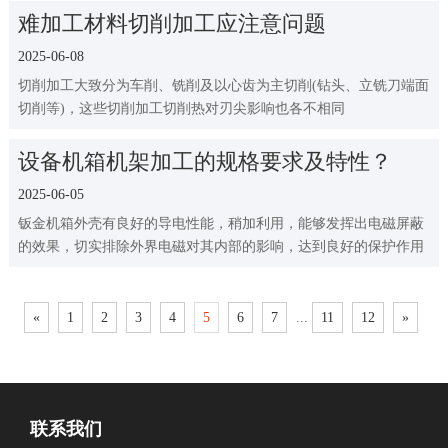
难加工材料切削加工应注意问题
2025-06-08
切削加工大致分为车削、铣削及以心齿为主切削(钻头、立铣刀端面
切削等)，这些切削加工切削热对刃尖影响也各不相同
设备机箱机架加工的规格要求及特性？
2025-06-05
钣金机箱外壳有良好的导电性能，稍加利用，能够发挥出电磁屏蔽
的效果，切实排除外界电磁对其内部的影响，达到良好的保护作用
«
1
2
3
4
5
6
7
...
11
12
»
联系我们