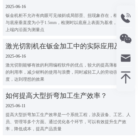
2025-06-16
钣金机柜不允许有肉眼可见倾斜或局部歪、扭现象存在，框架立柱
与底座垂直度为小于1.5mm，检测时以底座上表面为基准，以立柱
上端内沿面为测量点
激光切割机在钣金加工中的实际应用及优
势
2025-06-16
激光切割能够有效的利用编程软件的优点，较大的提高薄板型材料
的利用率，减少材料的使用与浪费，同时减轻工人的劳动强度与力
度，达到理想的效果
如何提高大型折弯加工生产效率？
2025-06-11
提高大型折弯加工生产效率是一个系统工程，涉及设备、工艺、人
员、管理等多个方面。通过优化各个环节，可以有效提升生产效
率，降低成本，提高产品质量