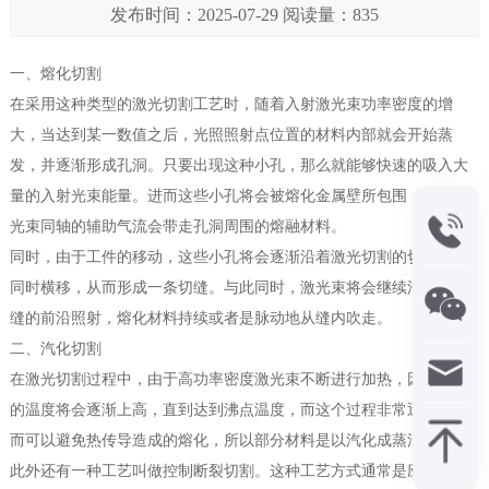
发布时间：2025-07-29 阅读量：835
一、熔化切割
在采用这种类型的激光切割工艺时，随着入射激光束功率密度的增
大，当达到某一数值之后，光照照射点位置的材料内部就会开始蒸
发，并逐渐形成孔洞。只要出现这种小孔，那么就能够快速的吸入大
量的入射光束能量。进而这些小孔将会被熔化金属壁所包围，之后与
光束同轴的辅助气流会带走孔洞周围的熔融材料。
同时，由于工件的移动，这些小孔将会逐渐沿着激光切割的切割方向
同时横移，从而形成一条切缝。与此同时，激光束将会继续沿着这条
缝的前沿照射，熔化材料持续或者是脉动地从缝内吹走。
二、汽化切割
在激光切割过程中，由于高功率密度激光束不断进行加热，因而材料
的温度将会逐渐上高，直到达到沸点温度，而这个过程非常迅速，因
而可以避免热传导造成的熔化，所以部分材料是以汽化成蒸汽消失。
此外还有一种工艺叫做控制断裂切割。这种工艺方式通常是应用于那